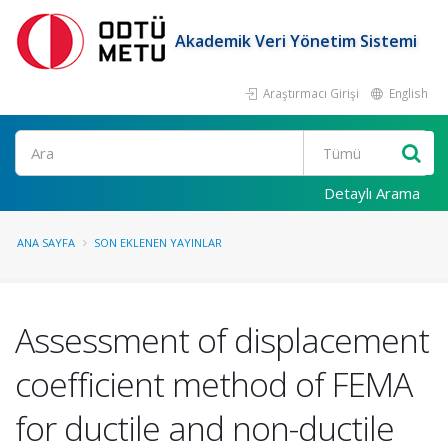
Akademik Veri Yönetim Sistemi
Araştırmacı Girişi
English
Ara
Detaylı Arama
ANA SAYFA
SON EKLENEN YAYINLAR
Assessment of displacement
coefficient method of FEMA
for ductile and non-ductile