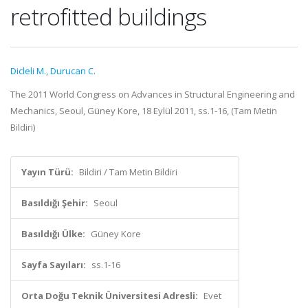
retrofitted buildings
Dicleli M.
,
Durucan C.
The 2011 World Congress on Advances in Structural Engineering and
Mechanics, Seoul, Güney Kore, 18 Eylül 2011, ss.1-16, (Tam Metin
Bildiri)
Yayın Türü:
Bildiri / Tam Metin Bildiri
Basıldığı Şehir:
Seoul
Basıldığı Ülke:
Güney Kore
Sayfa Sayıları:
ss.1-16
Orta Doğu Teknik Üniversitesi Adresli:
Evet