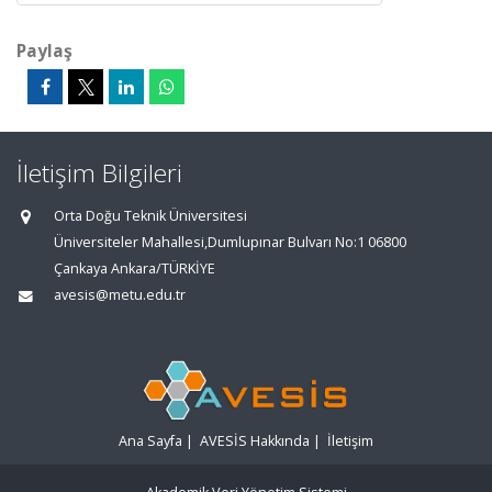
Paylaş
İletişim Bilgileri
Orta Doğu Teknik Üniversitesi
Üniversiteler Mahallesi,Dumlupınar Bulvarı No:1 06800
Çankaya Ankara/TÜRKİYE
avesis@metu.edu.tr
Ana Sayfa
|
AVESİS Hakkında
|
İletişim