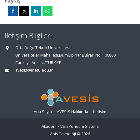
Paylaş
İletişim Bilgileri
Orta Doğu Teknik Üniversitesi
Üniversiteler Mahallesi,Dumlupınar Bulvarı No:1 06800
Çankaya Ankara/TÜRKİYE
avesis@metu.edu.tr
Ana Sayfa
|
AVESİS Hakkında
|
İletişim
Akademik Veri Yönetim Sistemi
Abis Teknoloji
© 2026