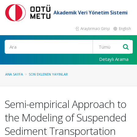
Akademik Veri Yönetim Sistemi
Araştırmacı Girişi
English
Ara
Detaylı Arama
ANA SAYFA
SON EKLENEN YAYINLAR
Semi-empirical Approach to
the Modeling of Suspended
Sediment Transportation