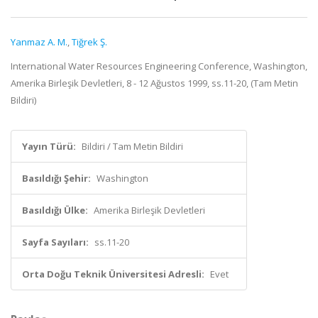
Yanmaz A. M.
,
Tiğrek Ş.
International Water Resources Engineering Conference, Washington,
Amerika Birleşik Devletleri, 8 - 12 Ağustos 1999, ss.11-20, (Tam Metin
Bildiri)
Yayın Türü:
Bildiri / Tam Metin Bildiri
Basıldığı Şehir:
Washington
Basıldığı Ülke:
Amerika Birleşik Devletleri
Sayfa Sayıları:
ss.11-20
Orta Doğu Teknik Üniversitesi Adresli:
Evet