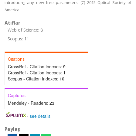
introducing any new free parameters. (C) 2015 Optical Society of
America
Atıflar
Web of Science: 8
Scopus: 11
Citations
CrossRef - Citation Indexes:
9
CrossRef - Citation Indexes:
1
Scopus - Citation Indexes:
10
Captures
Mendeley - Readers:
23
-
see details
Paylaş