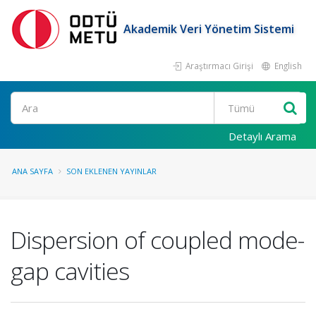
Akademik Veri Yönetim Sistemi
Araştırmacı Girişi
English
Ara
Detaylı Arama
ANA SAYFA
SON EKLENEN YAYINLAR
Dispersion of coupled mode-
gap cavities