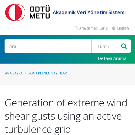
Akademik Veri Yönetim Sistemi
Araştırmacı Girişi
English
Ara
Detaylı Arama
ANA SAYFA
SON EKLENEN YAYINLAR
Generation of extreme wind
shear gusts using an active
turbulence grid