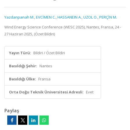
Yazdanpanah M.
,
EVCİMEN C.
,
HASSANEIN A.
,
UZOL O.
,
PERÇİN M.
Wind Energy Science Conference (WESC 2025), Nantes, Fransa, 24 -
27 Haziran 2025, (Özet Bildiri)
Yayın Türü:
Bildiri / Özet Bildiri
Basıldığı Şehir:
Nantes
Basıldığı Ülke:
Fransa
Orta Doğu Teknik Üniversitesi Adresli:
Evet
Paylaş