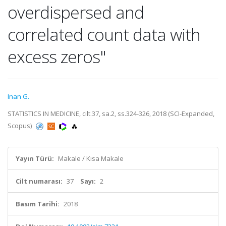
overdispersed and
correlated count data with
excess zeros"
Inan G.
STATISTICS IN MEDICINE, cilt.37, sa.2, ss.324-326, 2018 (SCI-Expanded,
Scopus)
Yayın Türü:
Makale / Kısa Makale
Cilt numarası:
37
Sayı:
2
Basım Tarihi:
2018