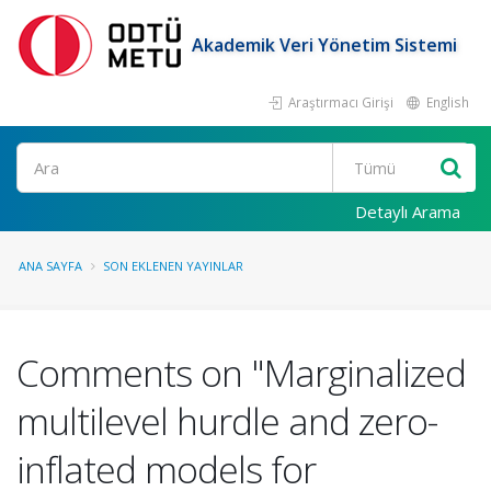
Akademik Veri Yönetim Sistemi
Araştırmacı Girişi
English
Ara
Detaylı Arama
ANA SAYFA
SON EKLENEN YAYINLAR
Comments on "Marginalized
multilevel hurdle and zero-
inflated models for