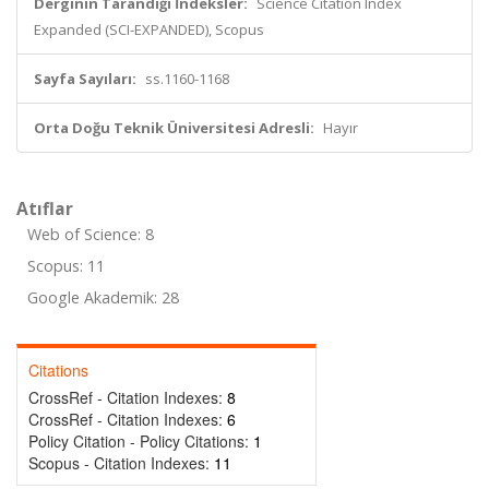
Derginin Tarandığı İndeksler:
Science Citation Index
Expanded (SCI-EXPANDED), Scopus
Sayfa Sayıları:
ss.1160-1168
Orta Doğu Teknik Üniversitesi Adresli:
Hayır
Atıflar
Web of Science: 8
Scopus: 11
Google Akademik: 28
Citations
CrossRef - Citation Indexes:
8
CrossRef - Citation Indexes:
6
Policy Citation - Policy Citations:
1
Scopus - Citation Indexes:
11