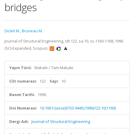
bridges
Dicleli M.
,
Bruneau M.
Journal of Structural Engineering, cilt.122, sa.10, ss.1160-1168, 1996
(SCI-Expanded, Scopus)
Yayın Türü:
Makale / Tam Makale
Cilt numarası:
122
Sayı:
10
Basım Tarihi:
1996
Doi Numarası:
10.1061/(asce)0733-9445(1996)122:10(1160)
Dergi Adı:
Journal of Structural Engineering