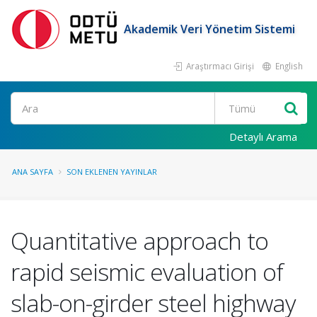
Akademik Veri Yönetim Sistemi
Araştırmacı Girişi
English
Ara
Detaylı Arama
ANA SAYFA
SON EKLENEN YAYINLAR
Quantitative approach to
rapid seismic evaluation of
slab-on-girder steel highway