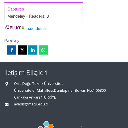
Captures
Mendeley - Readers:
3
-
see details
Paylaş
İletişim Bilgileri
Orta Doğu Teknik Üniversitesi
Üniversiteler Mahallesi,Dumlupınar Bulvarı No:1 06800
Çankaya Ankara/TÜRKİYE
avesis@metu.edu.tr