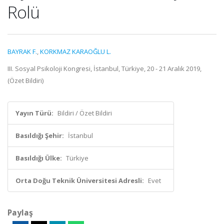
Rolü
BAYRAK F.
,
KORKMAZ KARAOĞLU L.
III. Sosyal Psikoloji Kongresi, İstanbul, Türkiye, 20 - 21 Aralık 2019,
(Özet Bildiri)
Yayın Türü:
Bildiri / Özet Bildiri
Basıldığı Şehir:
İstanbul
Basıldığı Ülke:
Türkiye
Orta Doğu Teknik Üniversitesi Adresli:
Evet
Paylaş