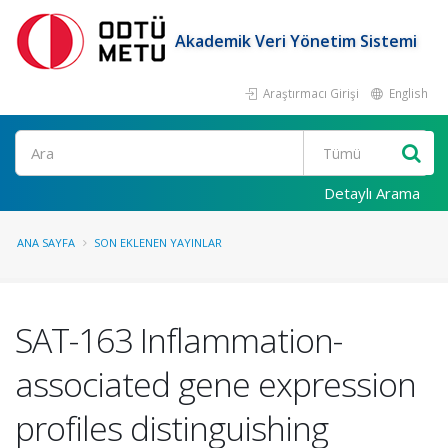
Akademik Veri Yönetim Sistemi
Araştırmacı Girişi
English
Ara
Detaylı Arama
ANA SAYFA
SON EKLENEN YAYINLAR
SAT-163 Inflammation-
associated gene expression
profiles distinguishing