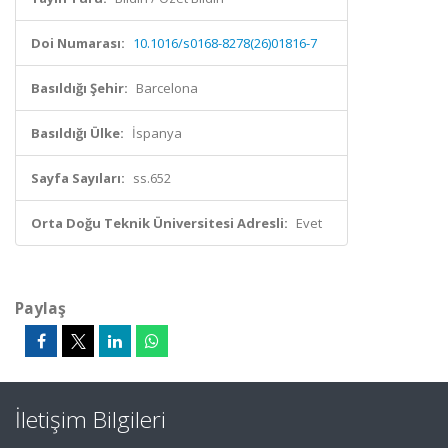
Doi Numarası:
10.1016/s0168-8278(26)01816-7
Basıldığı Şehir:
Barcelona
Basıldığı Ülke:
İspanya
Sayfa Sayıları:
ss.652
Orta Doğu Teknik Üniversitesi Adresli:
Evet
Paylaş
İletişim Bilgileri