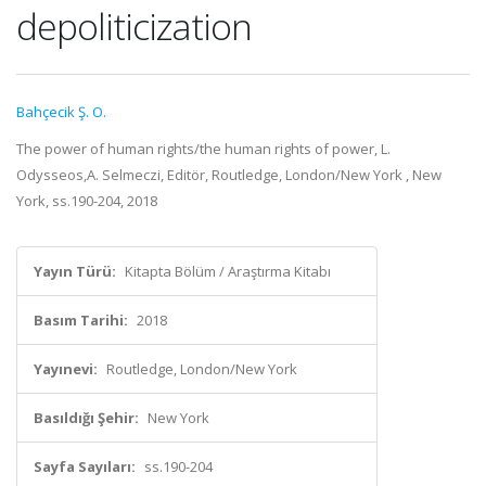
depoliticization
Bahçecik Ş. O.
The power of human rights/the human rights of power, L.
Odysseos,A. Selmeczi, Editör, Routledge, London/New York , New
York, ss.190-204, 2018
Yayın Türü:
Kitapta Bölüm / Araştırma Kitabı
Basım Tarihi:
2018
Yayınevi:
Routledge, London/New York
Basıldığı Şehir:
New York
Sayfa Sayıları:
ss.190-204