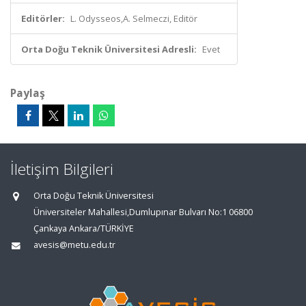
Editörler:
L. Odysseos,A. Selmeczi, Editör
Orta Doğu Teknik Üniversitesi Adresli:
Evet
Paylaş
İletişim Bilgileri
Orta Doğu Teknik Üniversitesi
Üniversiteler Mahallesi,Dumlupınar Bulvarı No:1 06800
Çankaya Ankara/TÜRKİYE
avesis@metu.edu.tr