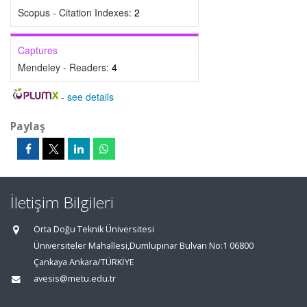
Scopus - Citation Indexes:
2
Captures
Mendeley - Readers:
4
-
see details
Paylaş
İletişim Bilgileri
Orta Doğu Teknik Üniversitesi
Üniversiteler Mahallesi,Dumlupınar Bulvarı No:1 06800
Çankaya Ankara/TÜRKİYE
avesis@metu.edu.tr