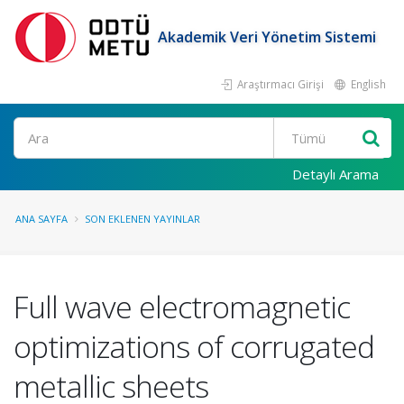
Akademik Veri Yönetim Sistemi
Araştırmacı Girişi
English
Ara
Detaylı Arama
ANA SAYFA
SON EKLENEN YAYINLAR
Full wave electromagnetic
optimizations of corrugated
metallic sheets