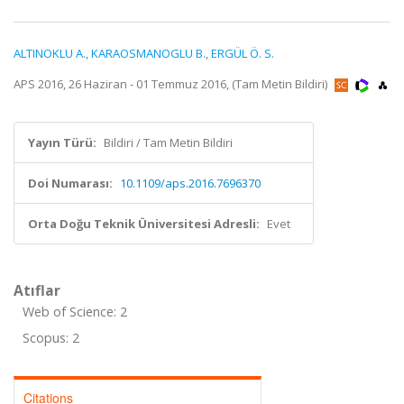
ALTINOKLU A.
,
KARAOSMANOGLU B.
,
ERGÜL Ö. S.
APS 2016, 26 Haziran - 01 Temmuz 2016, (Tam Metin Bildiri)
Yayın Türü:
Bildiri / Tam Metin Bildiri
Doi Numarası:
10.1109/aps.2016.7696370
Orta Doğu Teknik Üniversitesi Adresli:
Evet
Atıflar
Web of Science: 2
Scopus: 2
Citations