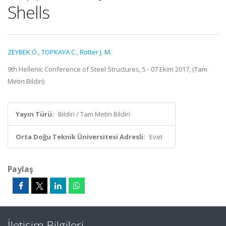
Shells
ZEYBEK Ö.
,
TOPKAYA C.
,
Rotter J. M.
9th Hellenic Conference of Steel Structures, 5 - 07 Ekim 2017, (Tam
Metin Bildiri)
Yayın Türü:
Bildiri / Tam Metin Bildiri
Orta Doğu Teknik Üniversitesi Adresli:
Evet
Paylaş
İletişim Bilgileri