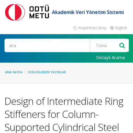
Akademik Veri Yönetim Sistemi
Araştırmacı Girişi
English
Ara
Detaylı Arama
ANA SAYFA
SON EKLENEN YAYINLAR
Design of Intermediate Ring
Stiffeners for Column-
Supported Cylindrical Steel