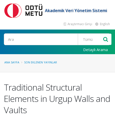
Akademik Veri Yönetim Sistemi
Araştırmacı Girişi
English
Ara
Detaylı Arama
ANA SAYFA
SON EKLENEN YAYINLAR
Traditional Structural
Elements in Urgup Walls and
Vaults