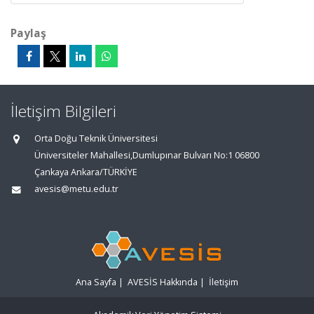
Paylaş
İletişim Bilgileri
Orta Doğu Teknik Üniversitesi
Üniversiteler Mahallesi,Dumlupınar Bulvarı No:1 06800
Çankaya Ankara/TÜRKİYE
avesis@metu.edu.tr
Ana Sayfa
|
AVESİS Hakkında
|
İletişim