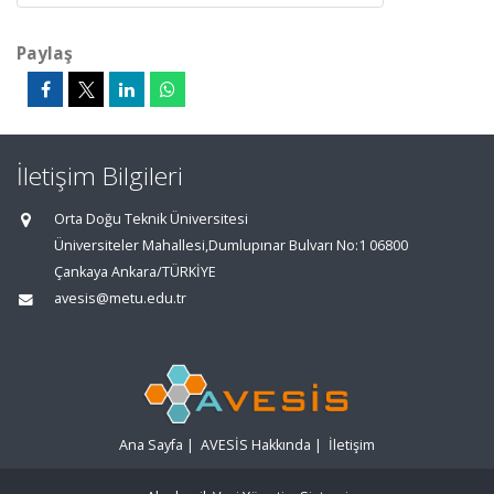
Paylaş
İletişim Bilgileri
Orta Doğu Teknik Üniversitesi
Üniversiteler Mahallesi,Dumlupınar Bulvarı No:1 06800
Çankaya Ankara/TÜRKİYE
avesis@metu.edu.tr
Ana Sayfa
|
AVESİS Hakkında
|
İletişim