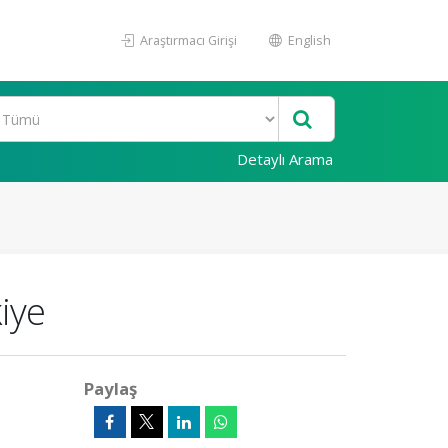
Araştırmacı Girişi
English
Detaylı Arama
iye
Paylaş