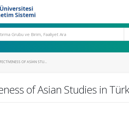
Üniversitesi
etim Sistemi
FECTIVENESS OF ASIAN STU...
eness of Asian Studies in Türk