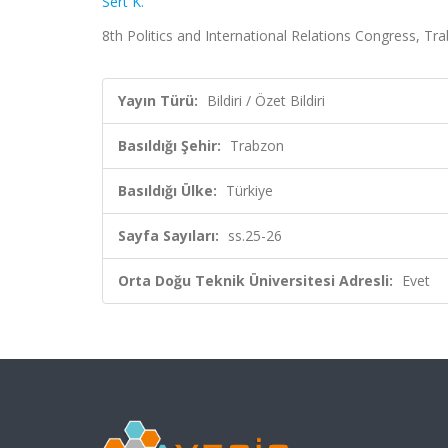
Sert K.
8th Politics and International Relations Congress, Trab
Yayın Türü:
Bildiri / Özet Bildiri
Basıldığı Şehir:
Trabzon
Basıldığı Ülke:
Türkiye
Sayfa Sayıları:
ss.25-26
Orta Doğu Teknik Üniversitesi Adresli:
Evet