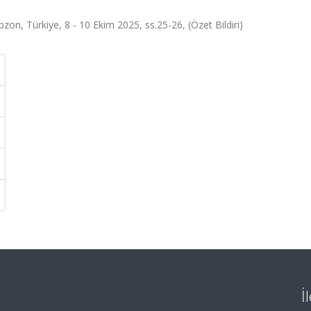
zon, Türkiye, 8 - 10 Ekim 2025, ss.25-26, (Özet Bildiri)
İ