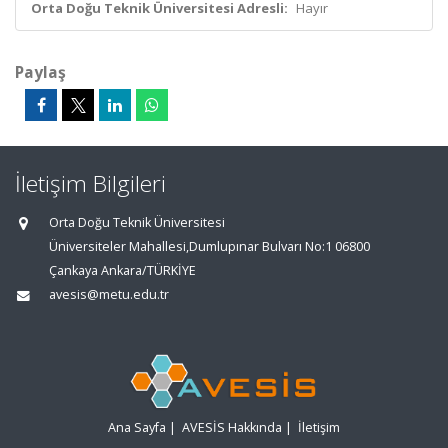
Orta Doğu Teknik Üniversitesi Adresli:
Hayır
Paylaş
İletişim Bilgileri
Orta Doğu Teknik Üniversitesi
Üniversiteler Mahallesi,Dumlupınar Bulvarı No:1 06800
Çankaya Ankara/TÜRKİYE
avesis@metu.edu.tr
Ana Sayfa
|
AVESİS Hakkında
|
İletişim