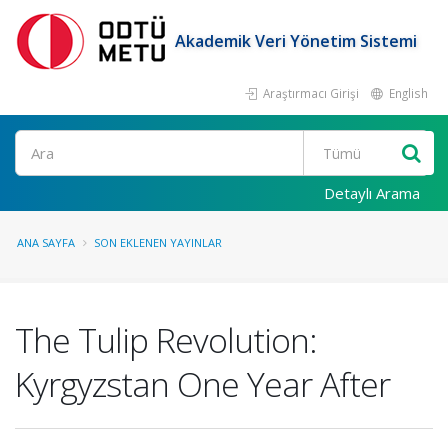
Akademik Veri Yönetim Sistemi
Araştırmacı Girişi
English
Ara
Detaylı Arama
ANA SAYFA
SON EKLENEN YAYINLAR
The Tulip Revolution:
Kyrgyzstan One Year After