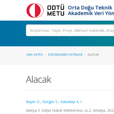
Orta Doğu Teknik 
Akademik Veri Yön
Ara
ANA SAYFA
SON EKLENEN YAYINLAR
ALACAK
Alacak
Bayer Ö.
,
Güngör S.
,
Kabadayı A. İ.
Alanya 5. Asliye Hukuk Mahkemesi, ss.2, Antalya, 202