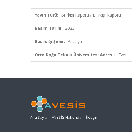
Yayın Türü:
Bilirkişi Raporu / Bilirkişi Raporu
Basım Tarihi:
2023
Basıldığı Şehir:
Antalya
Orta Doğu Teknik Üniversitesi Adresli:
Evet
Ana Sayfa
|
AVESİS Hakkında
|
İletişim