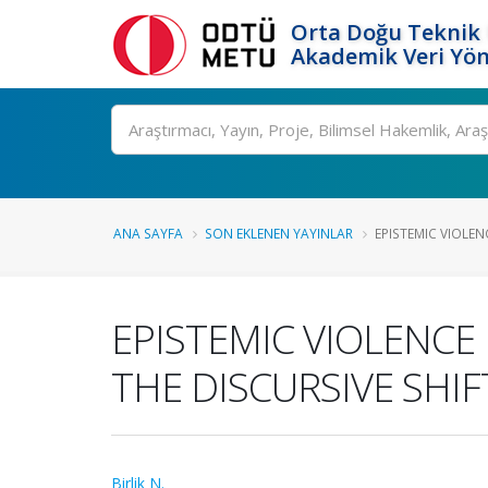
Orta Doğu Teknik 
Akademik Veri Yön
Ara
ANA SAYFA
SON EKLENEN YAYINLAR
EPISTEMIC VIOLENC
EPISTEMIC VIOLENCE
THE DISCURSIVE SHI
Birlik N.