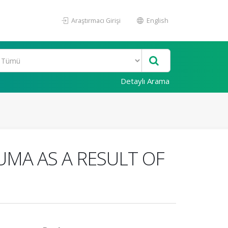
Araştırmacı Girişi
English
Detaylı Arama
UMA AS A RESULT OF