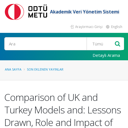
Akademik Veri Yönetim Sistemi
Araştırmacı Girişi
English
Ara
Detaylı Arama
ANA SAYFA
SON EKLENEN YAYINLAR
Comparison of UK and
Turkey Models and: Lessons
Drawn, Role and Impact of