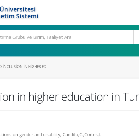
Üniversitesi
etim Sistemi
 INCLUSION IN HIGHER ED...
sion in higher education in Tu
ctions on gender and disability, Candito,C.,Cortes,I.