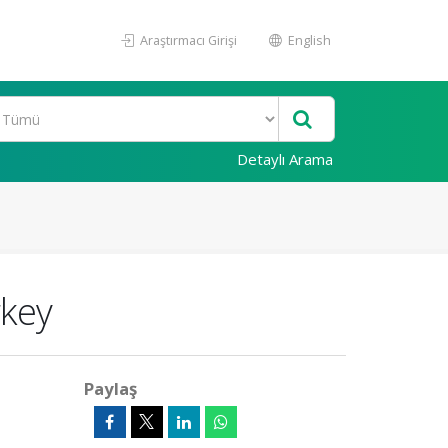
Araştırmacı Girişi
English
Detaylı Arama
rkey
Paylaş