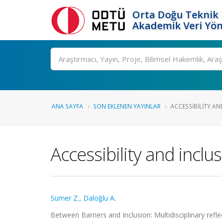
Orta Doğu Teknik 
Akademik Veri Yön
Ara
ANA SAYFA
SON EKLENEN YAYINLAR
ACCESSIBILITY AND
Accessibility and inclu
Sümer Z.
,
Daloğlu A.
Between Barriers and Inclusion: Multidisciplinary refle