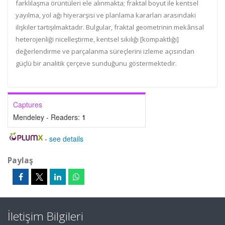
farklılaşma örüntüleri ele alınmakta; fraktal boyut ile kentsel
yayılma, yol ağı hiyerarşisi ve planlama kararları arasındaki
ilişkiler tartışılmaktadır. Bulgular, fraktal geometrinin mekânsal
heterojenliği nicelleştirme, kentsel sıkılığı [kompaktlığı]
değerlendirme ve parçalanma süreçlerini izleme açısından
güçlü bir analitik çerçeve sunduğunu göstermektedir.
Captures
Mendeley - Readers:
1
-
see details
Paylaş
İletişim Bilgileri