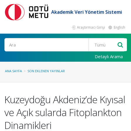
Akademik Veri Yönetim Sistemi
Araştırmacı Girişi
English
Ara
Detaylı Arama
ANA SAYFA
SON EKLENEN YAYINLAR
Kuzeydoğu Akdeniz’de Kıyısal
ve Açık sularda Fitoplankton
Dinamikleri