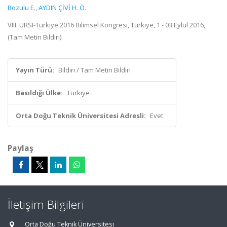
Bozulu E.
,
AYDIN ÇİVİ H. Ö.
VIII. URSI-Türkiye'2016 Bilimsel Kongresi, Türkiye, 1 - 03 Eylül 2016,
(Tam Metin Bildiri)
Yayın Türü:
Bildiri / Tam Metin Bildiri
Basıldığı Ülke:
Türkiye
Orta Doğu Teknik Üniversitesi Adresli:
Evet
Paylaş
İletişim Bilgileri
Orta Doğu Teknik Üniversitesi