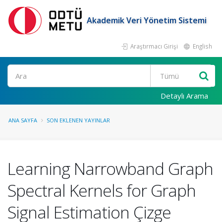
Akademik Veri Yönetim Sistemi
Araştırmacı Girişi
English
Ara
Detaylı Arama
ANA SAYFA
SON EKLENEN YAYINLAR
Learning Narrowband Graph
Spectral Kernels for Graph
Signal Estimation Çizge