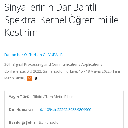
Sinyallerinin Dar Bantli
Spektral Kernel Öǧrenimi ile
Kestirimi
Furkan Kar O.
,
Turhan G.
,
VURAL E.
30th Signal Processing and Communications Applications
Conference, SIU 2022, Safranbolu, Türkiye, 15 - 18 Mayıs 2022, (Tam
Metin Bildiri)
Yayın Türü:
Bildiri / Tam Metin Bildiri
Doi Numarası:
10.1109/siu55565.2022.9864966
Basıldığı Şehir:
Safranbolu