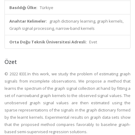
Basıldığı Ülke:
Türkiye
Anahtar Kelimeler:
graph dictionary learning, graph kernels,
Graph signal processing, narrow-band kernels
Orta Doğu Teknik Üniversitesi Adresli:
Evet
Özet
© 2022 IEEE.In this work, we study the problem of estimating graph
signals from incomplete observations. We propose a method that
learns the spectrum of the graph signal collection at hand by fitting a
set of narrowband graph kernels to the observed signal values. The
unobserved graph signal values are then estimated using the
sparse representations of the signals in the graph dictionary formed
by the learnt kernels. Experimental results on graph data sets show
that the proposed method compares favorably to baseline graph-
based semi-supervised regression solutions.