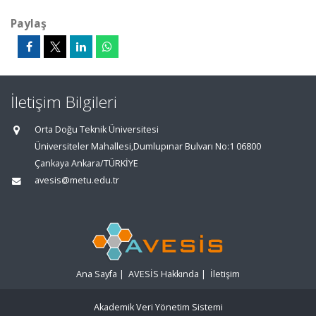
Paylaş
İletişim Bilgileri
Orta Doğu Teknik Üniversitesi
Üniversiteler Mahallesi,Dumlupınar Bulvarı No:1 06800
Çankaya Ankara/TÜRKİYE
avesis@metu.edu.tr
Ana Sayfa
|
AVESİS Hakkında
|
İletişim
Akademik Veri Yönetim Sistemi