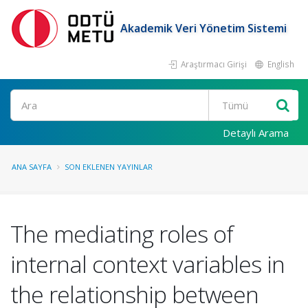
Akademik Veri Yönetim Sistemi
Araştırmacı Girişi
English
Ara
Detaylı Arama
ANA SAYFA
SON EKLENEN YAYINLAR
The mediating roles of
internal context variables in
the relationship between