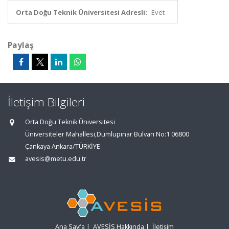
Orta Doğu Teknik Üniversitesi Adresli:
Evet
Paylaş
İletişim Bilgileri
Orta Doğu Teknik Üniversitesi
Üniversiteler Mahallesi,Dumlupınar Bulvarı No:1 06800
Çankaya Ankara/TÜRKİYE
avesis@metu.edu.tr
Ana Sayfa
|
AVESİS Hakkında
|
İletişim