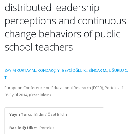
distributed leadership
perceptions and continuous
change behaviors of public
school teachers
ZAYİM KURTAY M.
,
KONDAKÇI Y.
,
BEYCİOĞLU K.
,
SİNCAR M.
,
UĞURLU C.
T.
European Conference on Educational Research (ECER), Portekiz, 1 -
05 Eylül 2014, (Özet Bildiri)
Yayın Türü:
Bildiri / Özet Bildiri
Basıldığı Ülke:
Portekiz