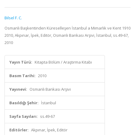
Bilsel F. C.
Osmanlı Başkentinden Küreselleşen İstanbul a Mimarlık ve Kent 1910
2010, Akpınar, İpek, Editör, Osmanlı Bankası Arşivi, İstanbul, ss.49-67,
2010
Yayın Türü:
Kitapta Bölüm / Araştırma Kitabı
Basım Tarihi:
2010
Yayınevi:
Osmanlı Bankası Arşivi
Basıldığı Şehir:
İstanbul
Sayfa Sayıları:
ss.49-67
Editörler:
Akpınar, İpek, Editör