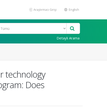
Araştırmacı Girişi
English
Detaylı Arama
ir technology
rogram: Does