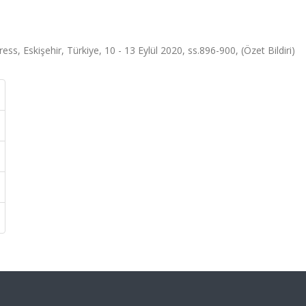
ss, Eskişehir, Türkiye, 10 - 13 Eylül 2020, ss.896-900, (Özet Bildiri)