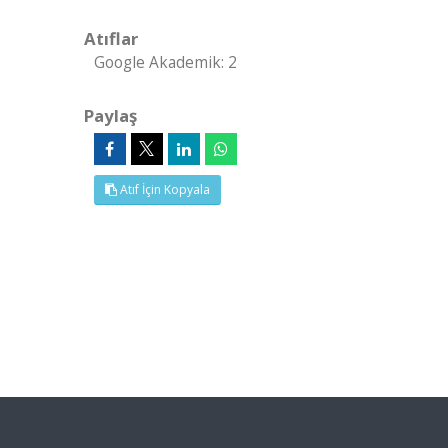
Atıflar
Google Akademik: 2
Paylaş
Atıf İçin Kopyala