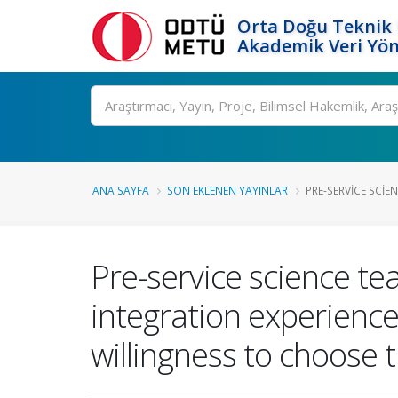
Orta Doğu Teknik 
Akademik Veri Yön
Ara
ANA SAYFA
SON EKLENEN YAYINLAR
PRE-SERVICE SCIEN
Pre-service science te
integration experienc
willingness to choose