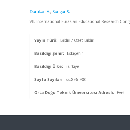
Durukan A.
,
Sungur S.
VII. International Eurasian Educational Research Congre
Yayın Türü:
Bildiri / Özet Bildiri
Basıldığı Şehir:
Eskişehir
Basıldığı Ülke:
Türkiye
Sayfa Sayıları:
ss.896-900
Orta Doğu Teknik Üniversitesi Adresli:
Evet