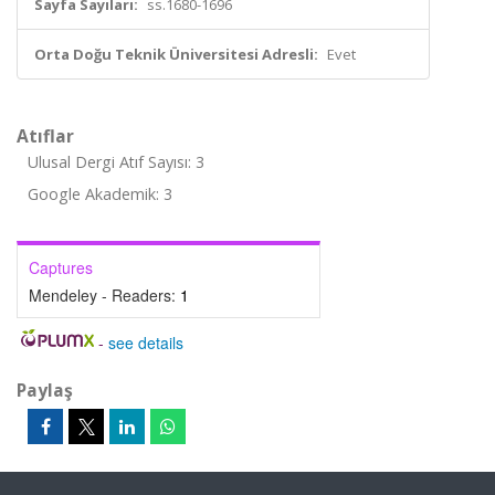
Sayfa Sayıları:
ss.1680-1696
Orta Doğu Teknik Üniversitesi Adresli:
Evet
Atıflar
Ulusal Dergi Atıf Sayısı: 3
Google Akademik: 3
Captures
Mendeley - Readers:
1
-
see details
Paylaş