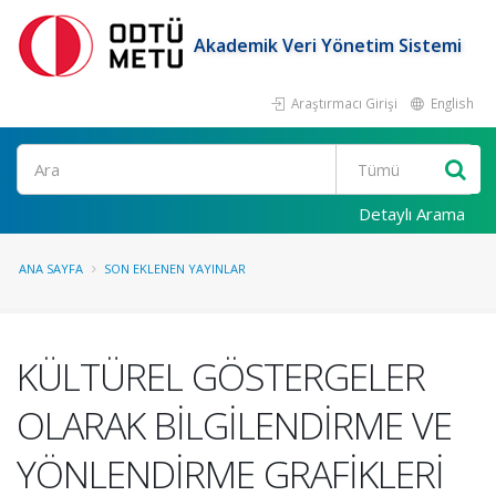
Akademik Veri Yönetim Sistemi
Araştırmacı Girişi
English
Ara
Detaylı Arama
ANA SAYFA
SON EKLENEN YAYINLAR
KÜLTÜREL GÖSTERGELER
OLARAK BİLGİLENDİRME VE
YÖNLENDİRME GRAFİKLERİ