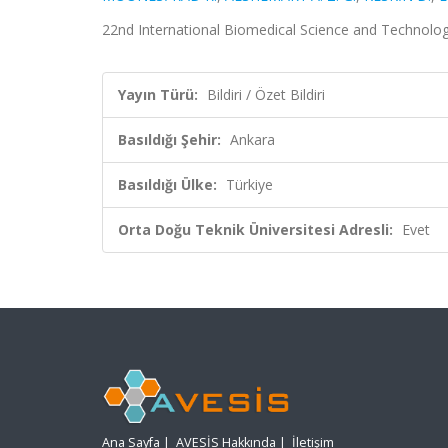
22nd International Biomedical Science and Technology
Yayın Türü:
Bildiri / Özet Bildiri
Basıldığı Şehir:
Ankara
Basıldığı Ülke:
Türkiye
Orta Doğu Teknik Üniversitesi Adresli:
Evet
Ana Sayfa
|
AVESİS Hakkında
|
İletişim