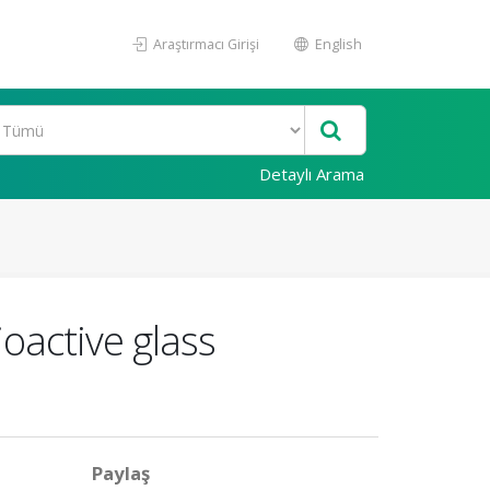
Araştırmacı Girişi
English
Detaylı Arama
ioactive glass
Paylaş