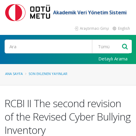
Akademik Veri Yönetim Sistemi
Araştırmacı Girişi
English
Ara
Detaylı Arama
ANA SAYFA
SON EKLENEN YAYINLAR
RCBI II The second revision
of the Revised Cyber Bullying
Inventory