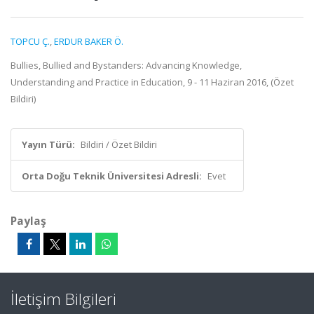
TOPCU Ç.
,
ERDUR BAKER Ö.
Bullies, Bullied and Bystanders: Advancing Knowledge,
Understanding and Practice in Education, 9 - 11 Haziran 2016, (Özet
Bildiri)
Yayın Türü:
Bildiri / Özet Bildiri
Orta Doğu Teknik Üniversitesi Adresli:
Evet
Paylaş
İletişim Bilgileri