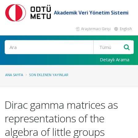
Akademik Veri Yönetim Sistemi
Araştırmacı Girişi
English
Ara
Detaylı Arama
ANA SAYFA
SON EKLENEN YAYINLAR
Dirac gamma matrices as
representations of the
algebra of little groups