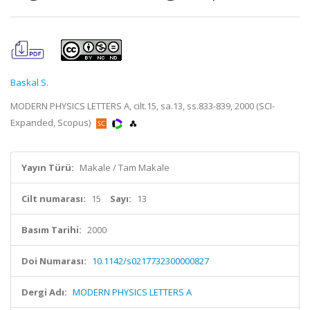
Baskal S.
MODERN PHYSICS LETTERS A, cilt.15, sa.13, ss.833-839, 2000 (SCI-
Expanded, Scopus)
Yayın Türü:
Makale / Tam Makale
Cilt numarası:
15
Sayı:
13
Basım Tarihi:
2000
Doi Numarası:
10.1142/s0217732300000827
Dergi Adı:
MODERN PHYSICS LETTERS A