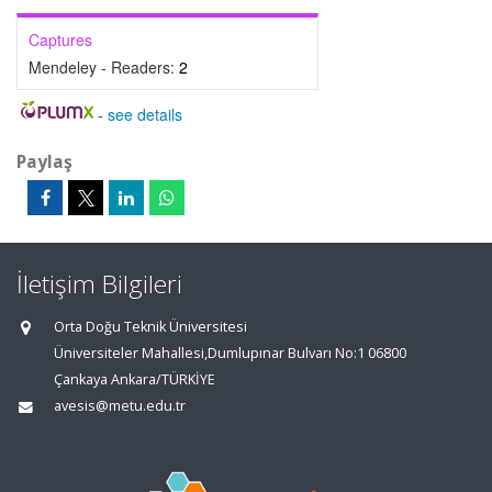
Captures
Mendeley - Readers:
2
-
see details
Paylaş
İletişim Bilgileri
Orta Doğu Teknik Üniversitesi
Üniversiteler Mahallesi,Dumlupınar Bulvarı No:1 06800
Çankaya Ankara/TÜRKİYE
avesis@metu.edu.tr