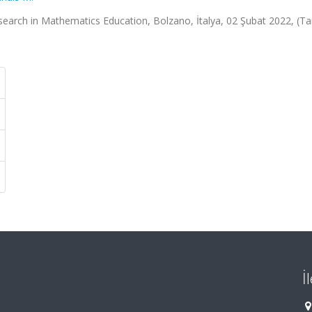
search in Mathematics Education, Bolzano, İtalya, 02 Şubat 2022, (T
İ