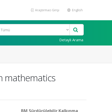
Araştırmacı Girişi
English
Detaylı Arama
in mathematics
BM Sürdürülebilir Kalkınma