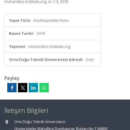
Humanities Institute,org, ss.1-4, 2018
Yayın Türü:
Ansiklopedide Konu
Basım Tarihi:
2018
Yayınevi:
Humanities Institute,org
Orta Doğu Teknik Üniversitesi Adresli:
Evet
Paylaş
İletişim Bilgileri
Orta Doğu Teknik Üniversitesi
Üniversiteler Mahallesi,Dumlupınar Bulvarı No:1 06800