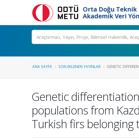
Orta Doğu Teknik 
Akademik Veri Yön
Ara
ANA SAYFA
SON EKLENEN YAYINLAR
GENETIC DIFFERENT
Genetic differentiation
populations from Kazd
Turkish firs belongin