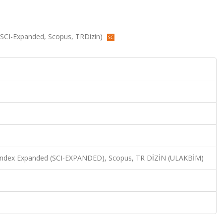
8 (SCI-Expanded, Scopus, TRDizin)
n Index Expanded (SCI-EXPANDED), Scopus, TR DİZİN (ULAKBİM)