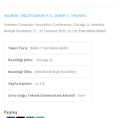
ASLAN M.
,
OĞUZTÜZÜN M. H. S.
,
DURAK U.
,
TAYLAN K.
Summer Computer Simulation Conference, Chicago, IL, Amerika
Birleşik Devletleri, 21 - 23 Temmuz 2015, ss.1-8, (Tam Metin Bildiri)
Yayın Türü:
Bildiri / Tam Metin Bildiri
Basıldığı Şehir:
Chicago, IL
Basıldığı Ülke:
Amerika Birleşik Devletleri
Sayfa Sayıları:
ss.1-8
Orta Doğu Teknik Üniversitesi Adresli:
Evet
Paylaş