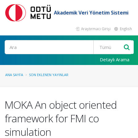
Akademik Veri Yönetim Sistemi
Araştırmacı Girişi
English
Ara
Detaylı Arama
ANA SAYFA
SON EKLENEN YAYINLAR
MOKA An object oriented
framework for FMI co
simulation