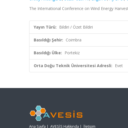
The International Conference on Wind Energy Harvestin
Yayın Türü:
Bildiri / Özet Bildiri
Basıldığı Şehir:
Coimbra
Basıldığı Ülke:
Portekiz
Orta Doğu Teknik Üniversitesi Adresli:
Evet
Ana Sayfa
|
AVESİS Hakkında
|
İletişim