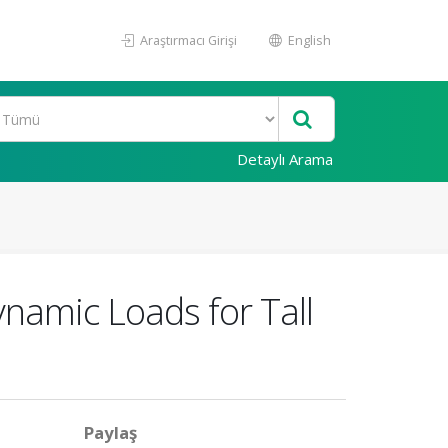
Araştırmacı Girişi
English
Detaylı Arama
namic Loads for Tall
Paylaş