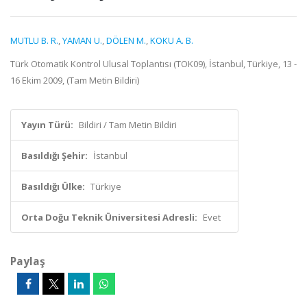
MUTLU B. R.
,
YAMAN U.
,
DÖLEN M.
,
KOKU A. B.
Türk Otomatik Kontrol Ulusal Toplantısı (TOK09), İstanbul, Türkiye, 13 -
16 Ekim 2009, (Tam Metin Bildiri)
Yayın Türü:
Bildiri / Tam Metin Bildiri
Basıldığı Şehir:
İstanbul
Basıldığı Ülke:
Türkiye
Orta Doğu Teknik Üniversitesi Adresli:
Evet
Paylaş