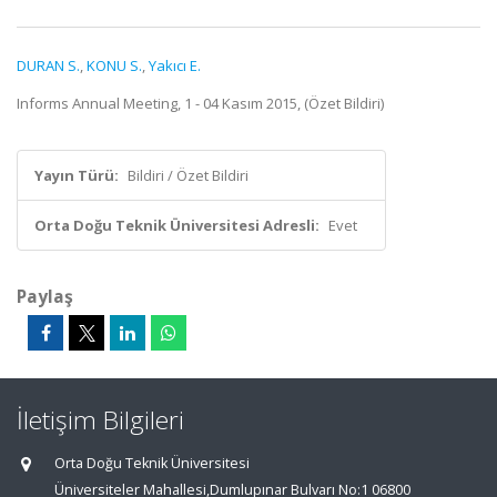
DURAN S.
,
KONU S.
,
Yakıcı E.
Informs Annual Meeting, 1 - 04 Kasım 2015, (Özet Bildiri)
Yayın Türü:
Bildiri / Özet Bildiri
Orta Doğu Teknik Üniversitesi Adresli:
Evet
Paylaş
İletişim Bilgileri
Orta Doğu Teknik Üniversitesi
Üniversiteler Mahallesi,Dumlupınar Bulvarı No:1 06800