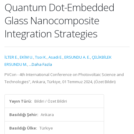
Quantum Dot-Embedded
Glass Nanocomposite
Integration Strategies
İLTER E.
,
EKİM U.
,
Tsoi K.
,
Asadi E.
,
ERSUNDU A. E.
,
ÇELİKBİLEK
ERSUNDU M.
,
...Daha Fazla
PVCon - 4th International Conference on Photovoltaic Science and
Technologies”, Ankara, Türkiye, 01 Temmuz 2024, (Özet Bildiri)
Yayın Türü:
Bildiri / Özet Bildiri
Basıldığı Şehir:
Ankara
Basıldığı Ülke:
Türkiye