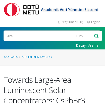
Akademik Veri Yönetim Sistemi
Araştırmacı Girişi
English
Ara
Detaylı Arama
ANA SAYFA
SON EKLENEN YAYINLAR
Towards Large-Area
Luminescent Solar
Concentrators: CsPbBr3