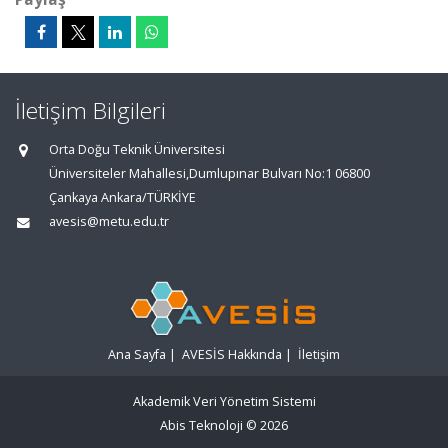
İletişim Bilgileri
Orta Doğu Teknik Üniversitesi
Üniversiteler Mahallesi,Dumlupınar Bulvarı No:1 06800
Çankaya Ankara/TÜRKİYE
avesis@metu.edu.tr
Ana Sayfa
|
AVESİS Hakkında
|
İletişim
Akademik Veri Yönetim Sistemi
Abis Teknoloji
© 2026