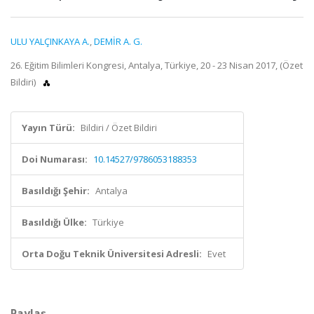
ULU YALÇINKAYA A.
,
DEMİR A. G.
26. Eğitim Bilimleri Kongresi, Antalya, Türkiye, 20 - 23 Nisan 2017, (Özet
Bildiri)
Yayın Türü:
Bildiri / Özet Bildiri
Doi Numarası:
10.14527/9786053188353
Basıldığı Şehir:
Antalya
Basıldığı Ülke:
Türkiye
Orta Doğu Teknik Üniversitesi Adresli:
Evet
Paylaş