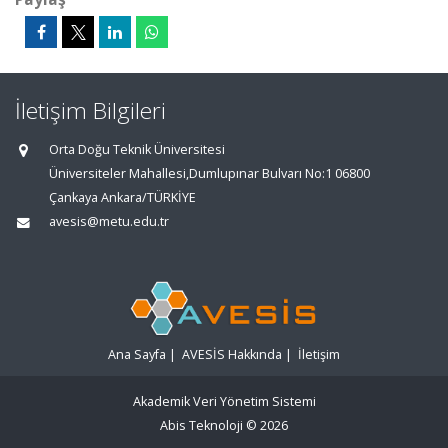
İletişim Bilgileri
Orta Doğu Teknik Üniversitesi
Üniversiteler Mahallesi,Dumlupınar Bulvarı No:1 06800
Çankaya Ankara/TÜRKİYE
avesis@metu.edu.tr
Ana Sayfa
|
AVESİS Hakkında
|
İletişim
Akademik Veri Yönetim Sistemi
Abis Teknoloji
© 2026