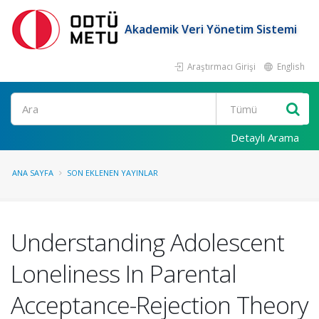
Akademik Veri Yönetim Sistemi
Araştırmacı Girişi
English
Ara
Detaylı Arama
ANA SAYFA
SON EKLENEN YAYINLAR
Understanding Adolescent
Loneliness In Parental
Acceptance-Rejection Theory