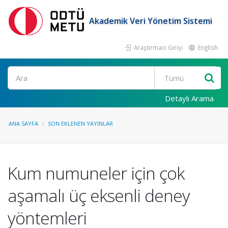
Akademik Veri Yönetim Sistemi
Araştırmacı Girişi
English
Ara
Detaylı Arama
ANA SAYFA
SON EKLENEN YAYINLAR
Kum numuneler için çok
aşamalı üç eksenli deney
yöntemleri