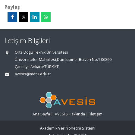
Paylaş
İletişim Bilgileri
Orta Doğu Teknik Üniversitesi
Üniversiteler Mahallesi,Dumlupınar Bulvarı No:1 06800
Çankaya Ankara/TÜRKİYE
avesis@metu.edu.tr
Ana Sayfa
|
AVESİS Hakkında
|
İletişim
Akademik Veri Yönetim Sistemi