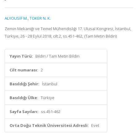
ALYOUSİF M.
,
TOKER N. K.
Zemin Mekaniği ve Temel Mühendisliği 17. Ulusal Kongresi, İstanbul,
Türkiye, 26 - 28 Eylül 2018, cilt.2, ss.451-462, (Tam Metin Bildiri)
Yayın Türü:
Bildiri / Tam Metin Bildiri
Cilt numarası:
2
Basıldığı Şehir:
İstanbul
Basıldığı Ülke:
Türkiye
Sayfa Sayıları:
ss.451-462
Orta Doğu Teknik Üniversitesi Adresli:
Evet