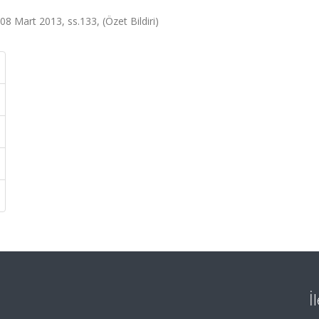
 08 Mart 2013, ss.133, (Özet Bildiri)
İ