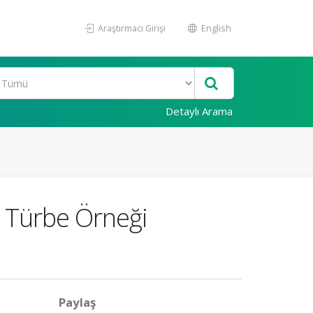
Araştırmacı Girişi
English
Detaylı Arama
ç Türbe Örneği
Paylaş