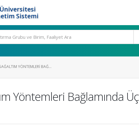
Üniversitesi
etim Sistemi
 SAĞALTIM YÖNTEMLERI BAĞ...
ltım Yöntemleri Bağlamında Ü