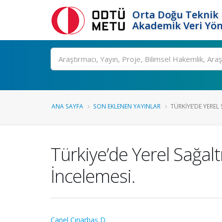
Orta Doğu Teknik 
Akademik Veri Yön
Ara
ANA SAYFA
SON EKLENEN YAYINLAR
TÜRKIYE’DE YEREL
Türkiye’de Yerel Sağa
İncelemesi.
Canel Çınarbaş D.