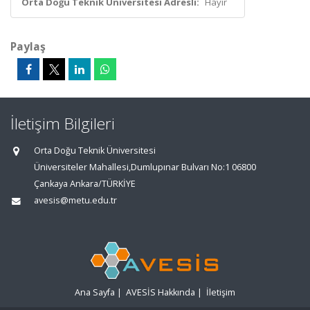
Orta Doğu Teknik Üniversitesi Adresli:
Hayır
Paylaş
İletişim Bilgileri
Orta Doğu Teknik Üniversitesi
Üniversiteler Mahallesi,Dumlupınar Bulvarı No:1 06800
Çankaya Ankara/TÜRKİYE
avesis@metu.edu.tr
Ana Sayfa
|
AVESİS Hakkında
|
İletişim