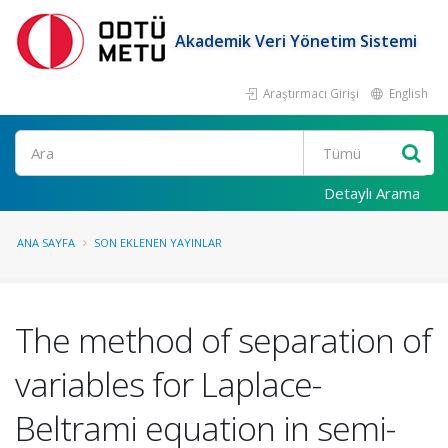
Akademik Veri Yönetim Sistemi
Araştırmacı Girişi
English
Ara
Detaylı Arama
ANA SAYFA
SON EKLENEN YAYINLAR
The method of separation of
variables for Laplace-
Beltrami equation in semi-