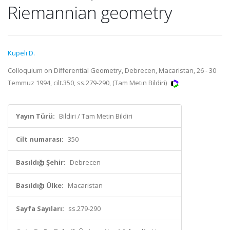
Riemannian geometry
Kupeli D.
Colloquium on Differential Geometry, Debrecen, Macaristan, 26 - 30
Temmuz 1994, cilt.350, ss.279-290, (Tam Metin Bildiri)
Yayın Türü:
Bildiri / Tam Metin Bildiri
Cilt numarası:
350
Basıldığı Şehir:
Debrecen
Basıldığı Ülke:
Macaristan
Sayfa Sayıları:
ss.279-290