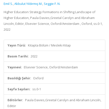
Emil S.
,
Akbulut Yıldırmış M.
,
Seggie F. N.
Higher Education Strategy Formations in Shifting Landscape of
Higher Education, Paula Davies,Greetal Carolyn and Abraham
Lincoln, Editör, Elsevier Science, Oxford/Amsterdam , Oxford, ss.0-1,
2022
Yayın Türü:
Kitapta Bölüm / Mesleki Kitap
Basım Tarihi:
2022
Yayınevi:
Elsevier Science, Oxford/Amsterdam
Basıldığı Şehir:
Oxford
Sayfa Sayıları:
ss.0-1
Editörler:
Paula Davies,Greetal Carolyn and Abraham Lincoln,
Editör