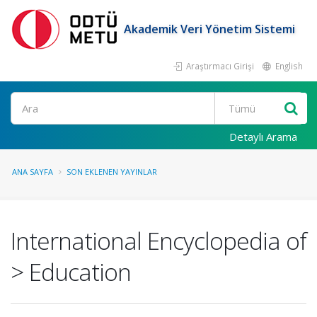
Akademik Veri Yönetim Sistemi
Araştırmacı Girişi
English
Ara
Detaylı Arama
ANA SAYFA
SON EKLENEN YAYINLAR
International Encyclopedia of
> Education