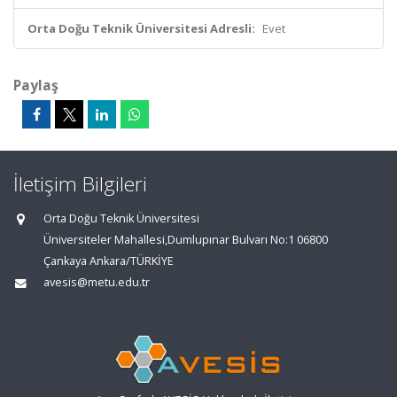
Orta Doğu Teknik Üniversitesi Adresli:
Evet
Paylaş
İletişim Bilgileri
Orta Doğu Teknik Üniversitesi
Üniversiteler Mahallesi,Dumlupınar Bulvarı No:1 06800
Çankaya Ankara/TÜRKİYE
avesis@metu.edu.tr