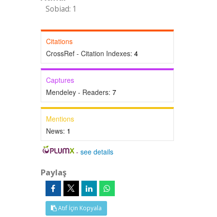
Sobiad: 1
Citations
CrossRef - Citation Indexes:
4
Captures
Mendeley - Readers:
7
Mentions
News:
1
-
see details
Paylaş
Atıf İçin Kopyala