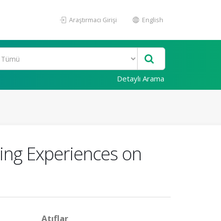
Araştırmacı Girişi
English
Detaylı Arama
ning Experiences on
Atıflar