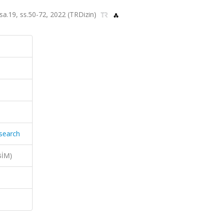
sa.19, ss.50-72, 2022 (TRDizin)
search
BİM)