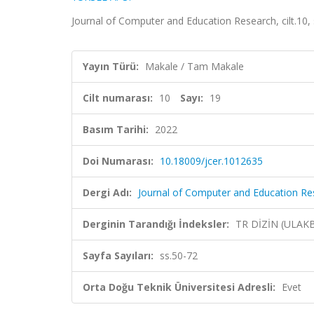
Journal of Computer and Education Research, cilt.10, 
Yayın Türü:
Makale / Tam Makale
Cilt numarası:
10
Sayı:
19
Basım Tarihi:
2022
Doi Numarası:
10.18009/jcer.1012635
Dergi Adı:
Journal of Computer and Education Re
Derginin Tarandığı İndeksler:
TR DİZİN (ULAK
Sayfa Sayıları:
ss.50-72
Orta Doğu Teknik Üniversitesi Adresli:
Evet