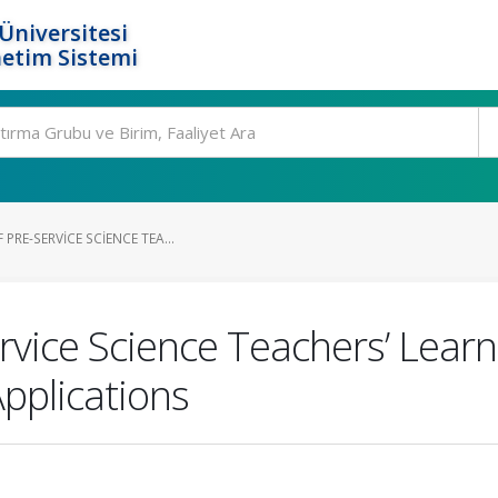
Üniversitesi
etim Sistemi
PRE-SERVICE SCIENCE TEA...
ervice Science Teachers’ Lear
pplications