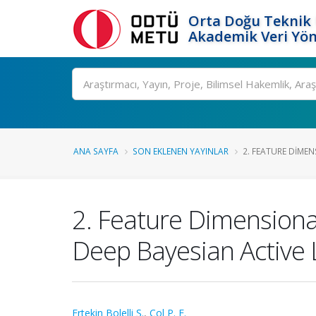
Orta Doğu Teknik 
Akademik Veri Yön
Ara
ANA SAYFA
SON EKLENEN YAYINLAR
2. FEATURE DIMEN
2. Feature Dimensional
Deep Bayesian Active 
Ertekin Bolelli Ş.
,
Col P. E.