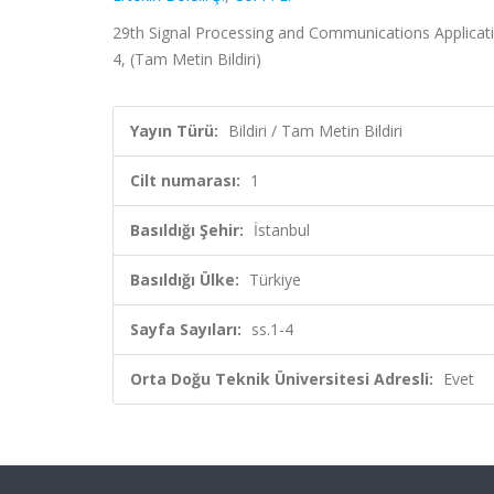
29th Signal Processing and Communications Applications
4, (Tam Metin Bildiri)
Yayın Türü:
Bildiri / Tam Metin Bildiri
Cilt numarası:
1
Basıldığı Şehir:
İstanbul
Basıldığı Ülke:
Türkiye
Sayfa Sayıları:
ss.1-4
Orta Doğu Teknik Üniversitesi Adresli:
Evet