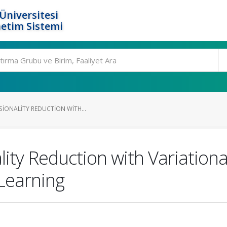
Üniversitesi
etim Sistemi
SIONALITY REDUCTION WITH...
ity Reduction with Variation
Learning