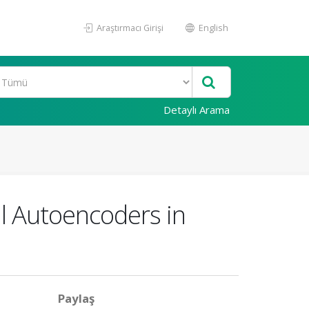
Araştırmacı Girişi
English
Detaylı Arama
al Autoencoders in
Paylaş