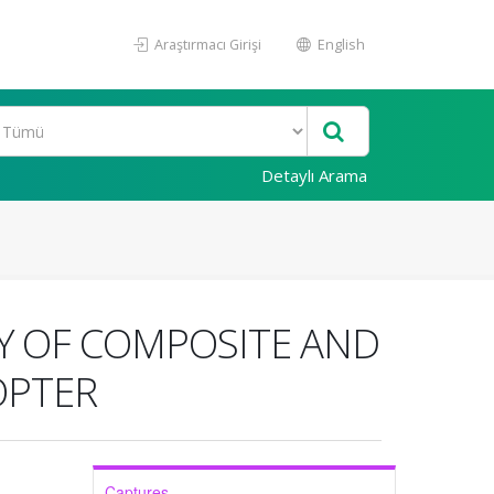
Araştırmacı Girişi
English
Detaylı Arama
Y OF COMPOSITE AND
OPTER
Captures