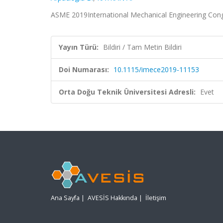
ASME 2019International Mechanical Engineering Congr
Yayın Türü:
Bildiri / Tam Metin Bildiri
Doi Numarası:
10.1115/imece2019-11153
Orta Doğu Teknik Üniversitesi Adresli:
Evet
Ana Sayfa
|
AVESİS Hakkında
|
İletişim