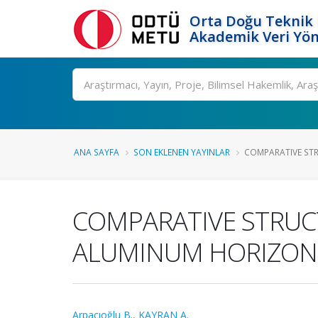
Orta Doğu Teknik 
Akademik Veri Yön
Ara
ANA SAYFA
SON EKLENEN YAYINLAR
COMPARATIVE STR
COMPARATIVE STRUC
ALUMINUM HORIZONTA
Arpacıoğlu B.
,
KAYRAN A.