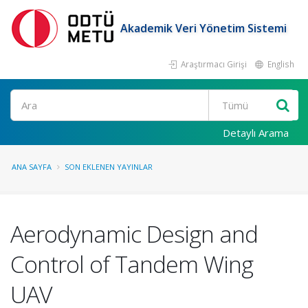
Akademik Veri Yönetim Sistemi
Araştırmacı Girişi
English
Ara
Detaylı Arama
ANA SAYFA
SON EKLENEN YAYINLAR
Aerodynamic Design and
Control of Tandem Wing
UAV