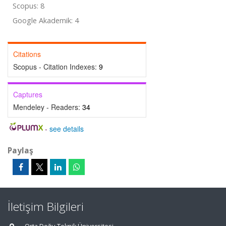
Scopus: 8
Google Akademik: 4
Citations
Scopus - Citation Indexes:
9
Captures
Mendeley - Readers:
34
-
see details
Paylaş
İletişim Bilgileri