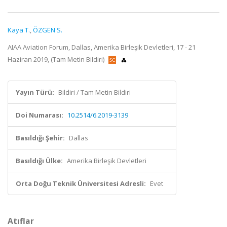
Kaya T.
,
ÖZGEN S.
AIAA Aviation Forum, Dallas, Amerika Birleşik Devletleri, 17 - 21
Haziran 2019, (Tam Metin Bildiri)
Yayın Türü:
Bildiri / Tam Metin Bildiri
Doi Numarası:
10.2514/6.2019-3139
Basıldığı Şehir:
Dallas
Basıldığı Ülke:
Amerika Birleşik Devletleri
Orta Doğu Teknik Üniversitesi Adresli:
Evet
Atıflar