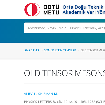
Orta Doğu Teknik 
Akademik Veri Yön
Ara
ANA SAYFA
SON EKLENEN YAYINLAR
OLD TENSOR MES
OLD TENSOR MESONS
ALIEV T.
,
SHIFMAN M.
PHYSICS LETTERS B, cilt.112, ss.401-405, 1982 (SCI