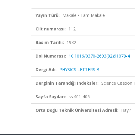
Yayın Türü:
Makale / Tam Makale
Cilt numarası:
112
Basım Tarihi:
1982
Doi Numarası:
10.1016/0370-2693(82)91078-4
Dergi Adı:
PHYSICS LETTERS B
Derginin Tarandığı İndeksler:
Science Citation
Sayfa Sayıları:
ss.401-405
Orta Doğu Teknik Üniversitesi Adresli:
Hayır