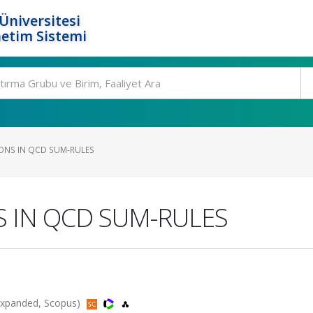
Üniversitesi
etim Sistemi
ONS IN QCD SUM-RULES
 IN QCD SUM-RULES
-Expanded, Scopus)