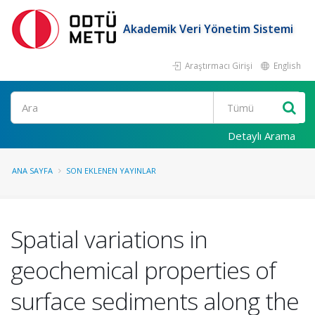
Akademik Veri Yönetim Sistemi
Araştırmacı Girişi
English
Ara
Detaylı Arama
ANA SAYFA
SON EKLENEN YAYINLAR
Spatial variations in
geochemical properties of
surface sediments along the