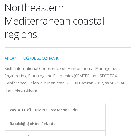
Northeastern
Mediterranean coastal
regions
AKÇAY İ.
,
TUĞRUL S.
,
ÖZHAN K.
Sixth International Conference on Environmental Management,
Engineering, Planning and Economics (CEMEPE) and SECOTOX
Conference, Selanik, Yunanistan, 25 - 30 Haziran 2017, ss.587-594,
(Tam Metin Bildiri)
Yayın Türü:
Bildiri / Tam Metin Bildiri
Basıldığı Şehir:
Selanik